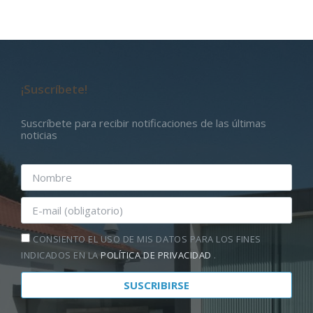
¡Suscríbete!
Suscríbete para recibir notificaciones de las últimas
noticias
CONSIENTO EL USO DE MIS DATOS PARA LOS FINES
INDICADOS EN LA
POLÍTICA DE PRIVACIDAD
.