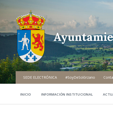
Ayuntamie
SEDE ELECTRÓNICA
#SoyDeSolórzano
Conta
INICIO
INFORMACIÓN INSTITUCIONAL
ACTU