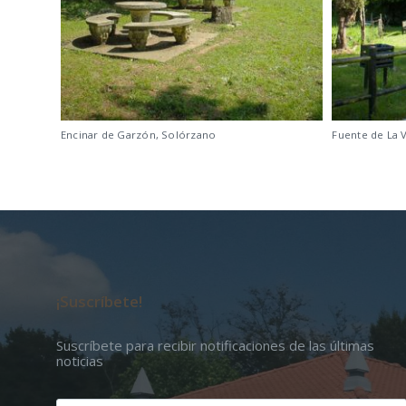
Encinar de Garzón, Solórzano
Fuente de La 
¡Suscríbete!
Suscríbete para recibir notificaciones de las últimas
noticias