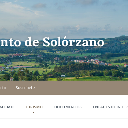
nto de Solórzano
cto
Suscríbete
ALIDAD
TURISMO
DOCUMENTOS
ENLACES DE INTER