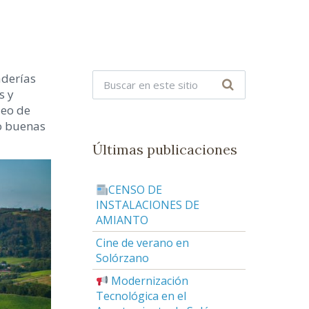
aderías
s y
leo de
do buenas
Últimas publicaciones
CENSO DE
INSTALACIONES DE
AMIANTO
Cine de verano en
Solórzano
Modernización
Tecnológica en el