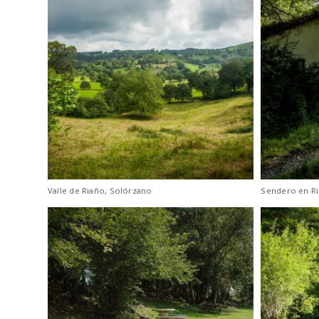
Valle de Riaño, Solórzano
Sendero en Ri