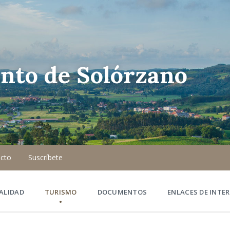
nto de Solórzano
cto
Suscríbete
ALIDAD
TURISMO
DOCUMENTOS
ENLACES DE INTER