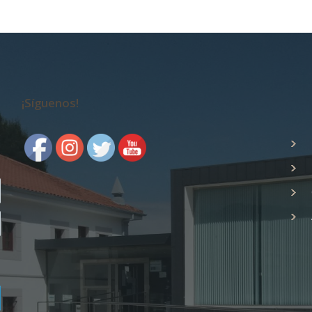
¡Síguenos!