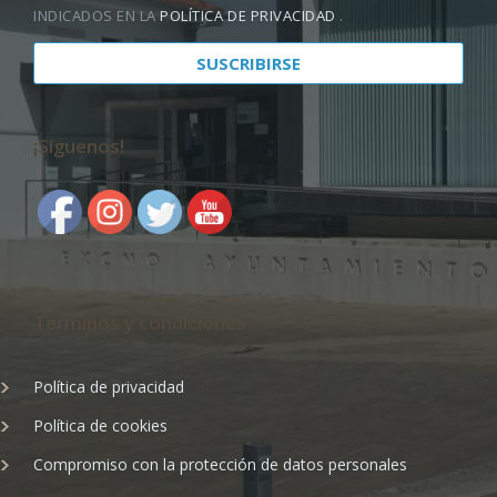
INDICADOS EN LA
POLÍTICA DE PRIVACIDAD
.
¡Síguenos!
Terminos y condiciones
Política de privacidad
Política de cookies
Compromiso con la protección de datos personales