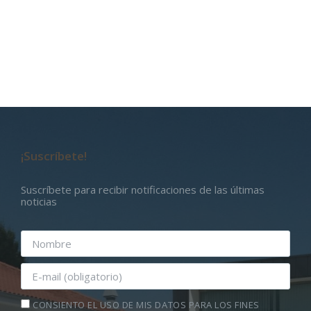
¡Suscríbete!
Suscríbete para recibir notificaciones de las últimas
noticias
CONSIENTO EL USO DE MIS DATOS PARA LOS FINES