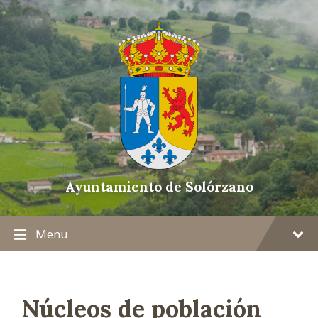
Ayuntamiento de Solórzano
Menu
Núcleos de población