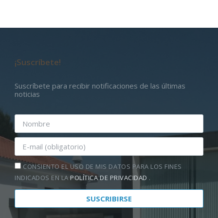
¡Suscríbete!
Suscríbete para recibir notificaciones de las últimas
noticias
CONSIENTO EL USO DE MIS DATOS PARA LOS FINES
INDICADOS EN LA
POLÍTICA DE PRIVACIDAD
.