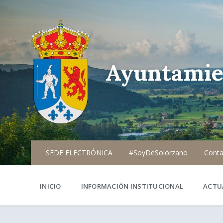
Ayuntamie
SEDE ELECTRÓNICA
#SoyDeSolórzano
Conta
INICIO
INFORMACIÓN INSTITUCIONAL
ACTU