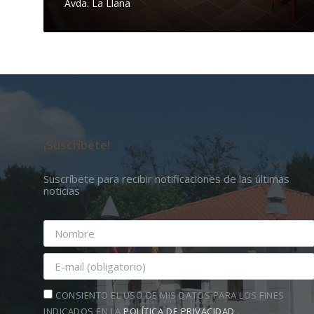
Avda. La Llana
¡Suscríbete!
Suscríbete para recibir notificaciones de las últimas
noticias
CONSIENTO EL USO DE MIS DATOS PARA LOS FINES
INDICADOS EN LA
POLÍTICA DE PRIVACIDAD
.