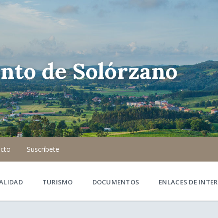
nto de Solórzano
cto
Suscríbete
ALIDAD
TURISMO
DOCUMENTOS
ENLACES DE INTER