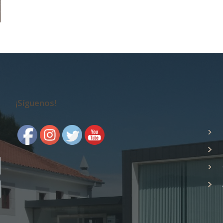
¡Síguenos!