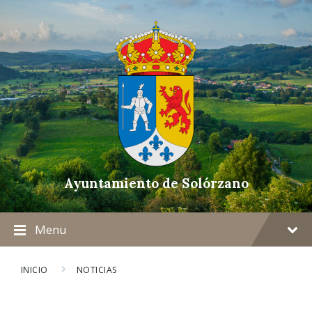
Ayuntamiento de Solórzano
Menu
INICIO
NOTICIAS