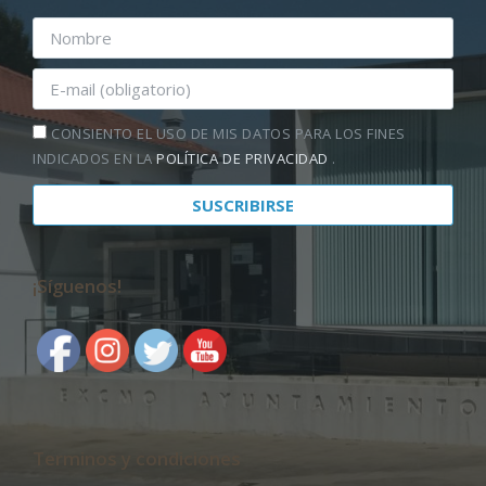
CONSIENTO EL USO DE MIS DATOS PARA LOS FINES
INDICADOS EN LA
POLÍTICA DE PRIVACIDAD
.
¡Síguenos!
Terminos y condiciones