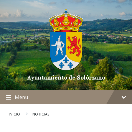
Ayuntamiento de Solórzano
Menu
INICIO
NOTICIAS