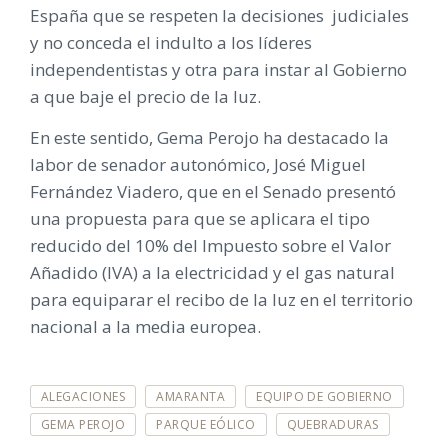
España que se respeten la decisiones judiciales
y no conceda el indulto a los líderes
independentistas y otra para instar al Gobierno
a que baje el precio de la luz.
En este sentido, Gema Perojo ha destacado la
labor de senador autonómico, José Miguel
Fernández Viadero, que en el Senado presentó
una propuesta para que se aplicara el tipo
reducido del 10% del Impuesto sobre el Valor
Añadido (IVA) a la electricidad y el gas natural
para equiparar el recibo de la luz en el territorio
nacional a la media europea.
E
ALEGACIONES
AMARANTA
EQUIPO DE GOBIERNO
T
I
GEMA PEROJO
PARQUE EÓLICO
QUEBRADURAS
Q