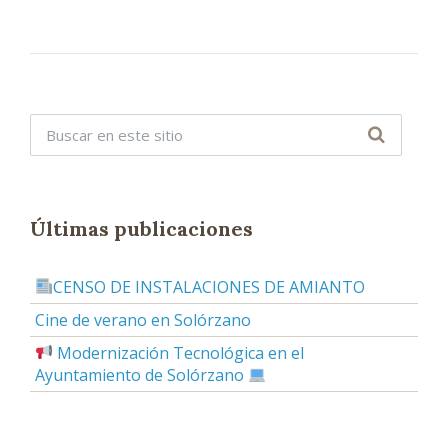
U
E
T
A
S
:
Últimas publicaciones
CENSO DE INSTALACIONES DE AMIANTO
Cine de verano en Solórzano
Modernización Tecnológica en el
Ayuntamiento de Solórzano