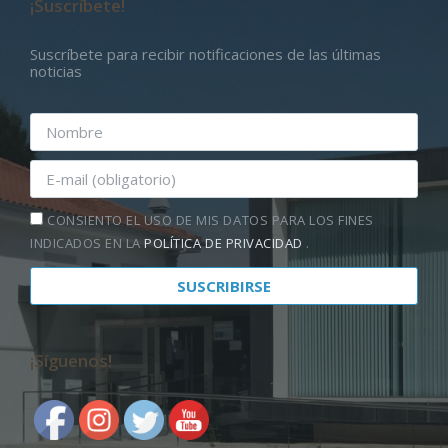
¡Suscríbete!
Suscríbete para recibir notificaciones de las últimas
noticias
CONSIENTO EL USO DE MIS DATOS PARA LOS FINES
INDICADOS EN LA
POLÍTICA DE PRIVACIDAD
.
¡Síguenos!