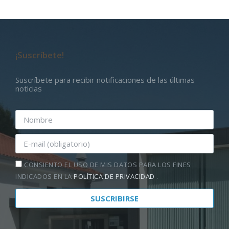
¡Suscríbete!
Suscríbete para recibir notificaciones de las últimas
noticias
CONSIENTO EL USO DE MIS DATOS PARA LOS FINES
INDICADOS EN LA
POLÍTICA DE PRIVACIDAD
.