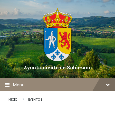
Ayuntamiento de Solórzano
Menu
INICIO
EVENTOS