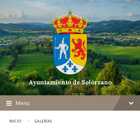
Ayuntamiento de Solórzano
Menu
INICIO
GALERÍAS