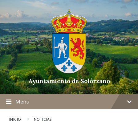
Ayuntamiento de Solórzano
Menu
INICIO
NOTICIAS