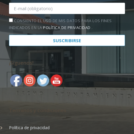
CONSIENTO EL USO DE MIS DATOS PARA LOS FINES
INDICADOS EN LA
POLÍTICA DE PRIVACIDAD
.
¡Síguenos!
Terminos y condiciones
Política de privacidad