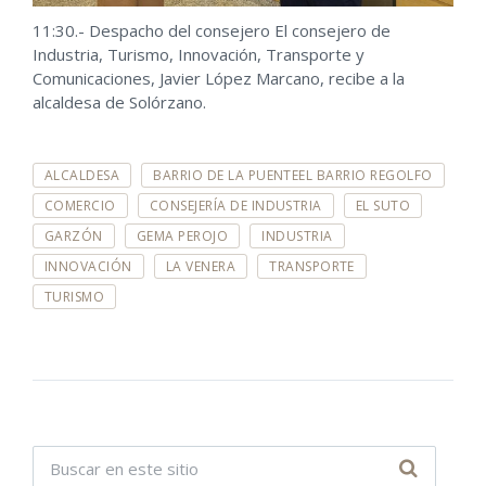
11:30.- Despacho del consejero El consejero de
Industria, Turismo, Innovación, Transporte y
Comunicaciones, Javier López Marcano, recibe a la
alcaldesa de Solórzano.
E
ALCALDESA
BARRIO DE LA PUENTEEL BARRIO REGOLFO
T
I
COMERCIO
CONSEJERÍA DE INDUSTRIA
EL SUTO
Q
GARZÓN
GEMA PEROJO
INDUSTRIA
U
E
INNOVACIÓN
LA VENERA
TRANSPORTE
T
A
TURISMO
S
: