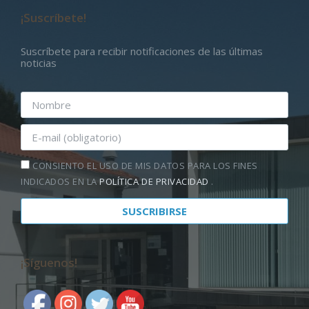
¡Suscríbete!
Suscríbete para recibir notificaciones de las últimas
noticias
CONSIENTO EL USO DE MIS DATOS PARA LOS FINES
INDICADOS EN LA
POLÍTICA DE PRIVACIDAD
.
¡Síguenos!