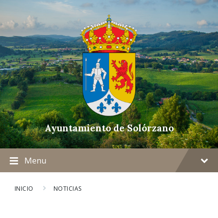
Ayuntamiento de Solórzano
Menu
INICIO
NOTICIAS