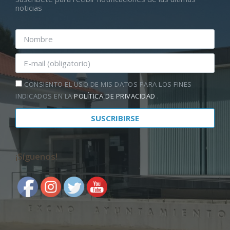
noticias
CONSIENTO EL USO DE MIS DATOS PARA LOS FINES
INDICADOS EN LA
POLÍTICA DE PRIVACIDAD
.
¡Síguenos!