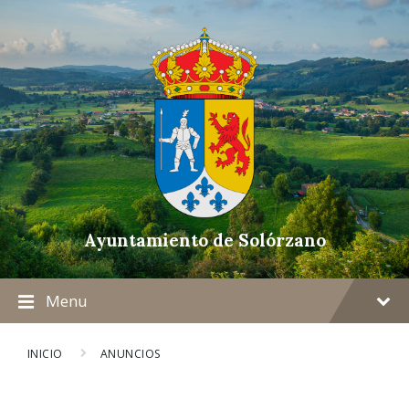
Ayuntamiento de Solórzano
Menu
INICIO
ANUNCIOS