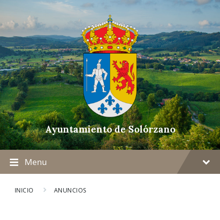
Ayuntamiento de Solórzano
Menu
INICIO
ANUNCIOS