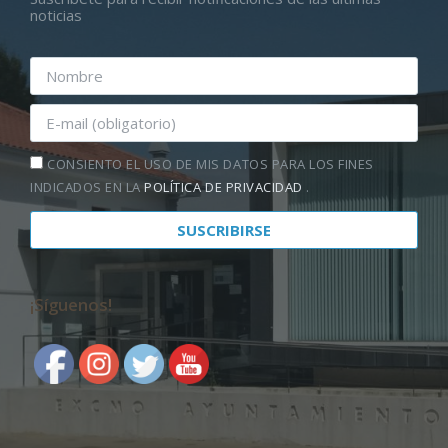
noticias
CONSIENTO EL USO DE MIS DATOS PARA LOS FINES
INDICADOS EN LA
POLÍTICA DE PRIVACIDAD
.
¡Síguenos!