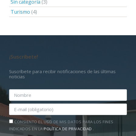
Sin categoría
(3)
Turismo
(4)
¡Suscríbete!
Suscríbete para recibir notificaciones de las últimas
noticias
CONSIENTO EL USO DE MIS DATOS PARA LOS FINES
INDICADOS EN LA
POLÍTICA DE PRIVACIDAD
.