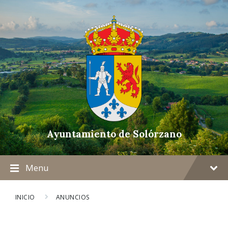
Ayuntamiento de Solórzano
Menu
INICIO
ANUNCIOS