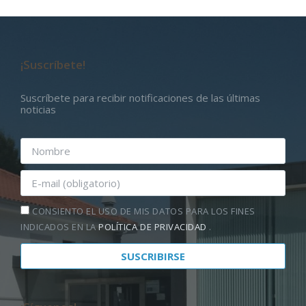
¡Suscríbete!
Suscríbete para recibir notificaciones de las últimas
noticias
CONSIENTO EL USO DE MIS DATOS PARA LOS FINES
INDICADOS EN LA
POLÍTICA DE PRIVACIDAD
.