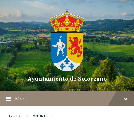
Ayuntamiento de Solórzano
Menu
INICIO
ANUNCIOS