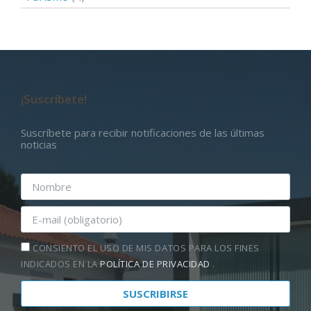
¡Suscríbete!
Suscríbete para recibir notificaciones de las últimas
noticias
CONSIENTO EL USO DE MIS DATOS PARA LOS FINES
INDICADOS EN LA
POLÍTICA DE PRIVACIDAD
.