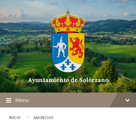
Ayuntamiento de Solórzano
Menu
INICIO
ANUNCIOS