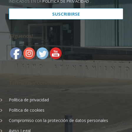
INDICADOS EN LA
POLÍTICA DE PRIVACIDAD
.
¡Síguenos!
Terminos y condiciones
Política de privacidad
Política de cookies
Compromiso con la protección de datos personales
Aviso Legal