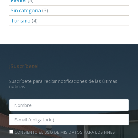
Plenos
(5)
Sin categoría
(3)
Turismo
(4)
¡Suscríbete!
Suscríbete para recibir notificaciones de las últimas
noticias
CONSIENTO EL USO DE MIS DATOS PARA LOS FINES