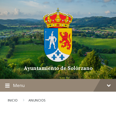
Ayuntamiento de Solórzano
Menu
INICIO
ANUNCIOS