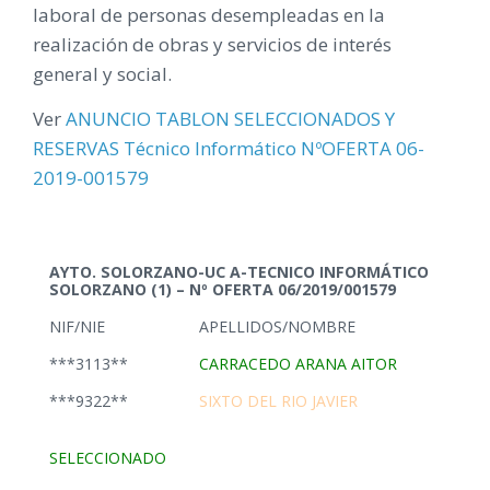
laboral de personas desempleadas en la
realización de obras y servicios de interés
general y social.
Ver
ANUNCIO TABLON SELECCIONADOS Y
RESERVAS Técnico Informático NºOFERTA 06-
2019-001579
AYTO. SOLORZANO-UC A-TECNICO INFORMÁTICO
SOLORZANO (1) – Nº OFERTA 06/2019/001579
NIF/NIE
APELLIDOS/NOMBRE
***3113**
CARRACEDO ARANA AITOR
***9322**
SIXTO DEL RIO JAVIER
SELECCIONADO