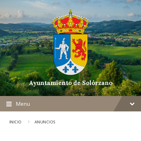
Ayuntamiento de Solórzano
Menu
INICIO
ANUNCIOS