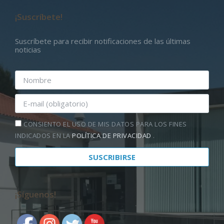
¡Suscríbete!
Suscríbete para recibir notificaciones de las últimas
noticias
CONSIENTO EL USO DE MIS DATOS PARA LOS FINES
INDICADOS EN LA
POLÍTICA DE PRIVACIDAD
.
¡Síguenos!