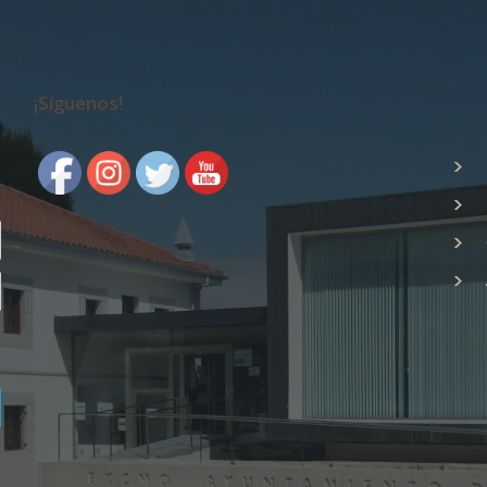
¡Síguenos!