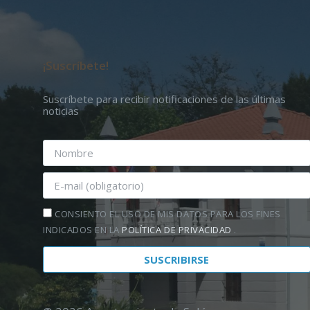
¡Suscríbete!
Suscríbete para recibir notificaciones de las últimas
noticias
CONSIENTO EL USO DE MIS DATOS PARA LOS FINES
INDICADOS EN LA
POLÍTICA DE PRIVACIDAD
.