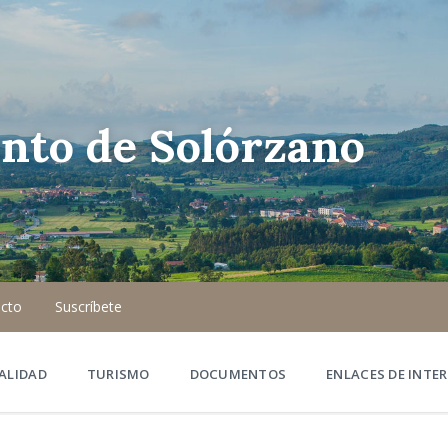
nto de Solórzano
cto
Suscríbete
ALIDAD
TURISMO
DOCUMENTOS
ENLACES DE INTER