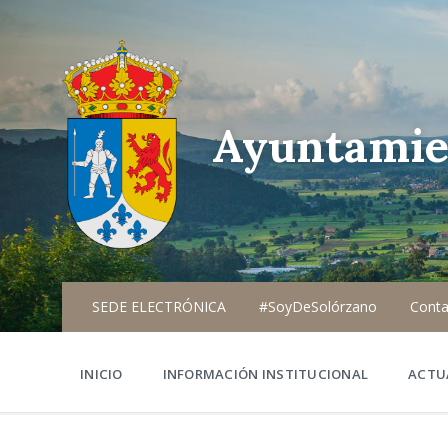
Ayuntamie
SEDE ELECTRÓNICA
#SoyDeSolórzano
Conta
INICIO
INFORMACIÓN INSTITUCIONAL
ACTU