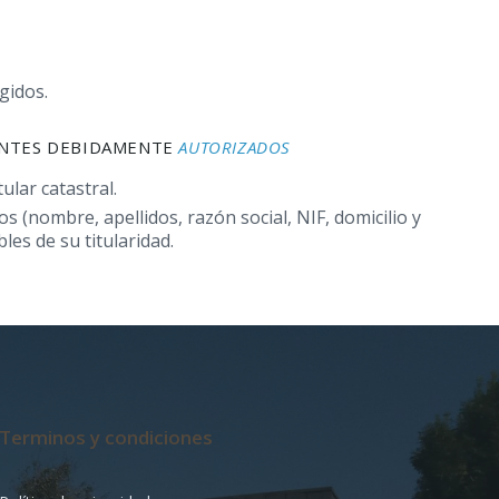
gidos.
TANTES DEBIDAMENTE
AUTORIZADOS
ular catastral.
os (nombre, apellidos, razón social, NIF, domicilio y
les de su titularidad.
Terminos y condiciones