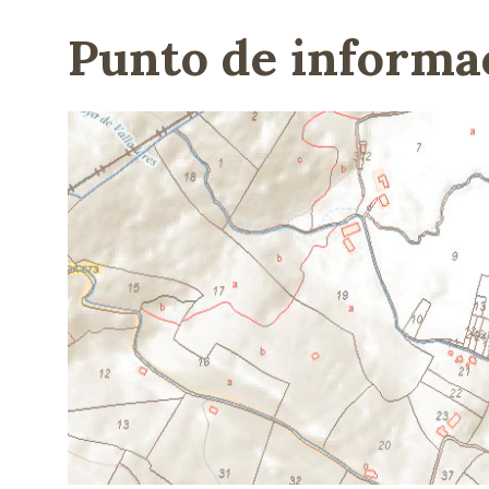
Punto de informac