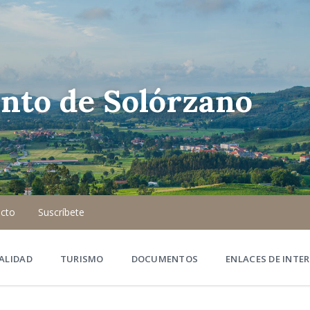
nto de Solórzano
cto
Suscríbete
ALIDAD
TURISMO
DOCUMENTOS
ENLACES DE INTER