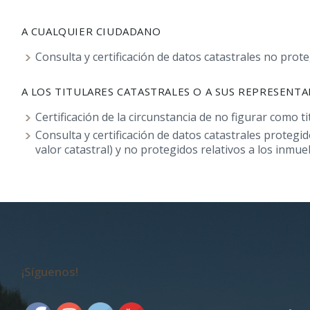
A CUALQUIER CIUDADANO
Consulta y certificación de datos catastrales no prote
A LOS TITULARES CATASTRALES O A SUS REPRESEN
Certificación de la circunstancia de no figurar como tit
Consulta y certificación de datos catastrales protegid
valor catastral) y no protegidos relativos a los inmueb
¡Síguenos!