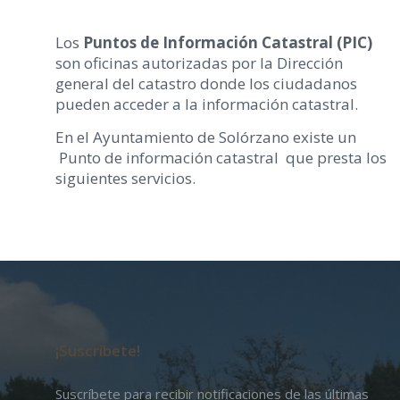
Los
Puntos de Información Catastral (PIC)
son oficinas autorizadas por la Dirección
general del catastro donde los ciudadanos
pueden acceder a la información catastral.
En el Ayuntamiento de Solórzano existe un
Punto de información catastral que presta los
siguientes servicios.
¡Suscríbete!
Suscríbete para recibir notificaciones de las últimas