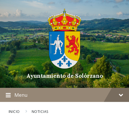
Ayuntamiento de Solórzano
Menu
INICIO
NOTICIAS