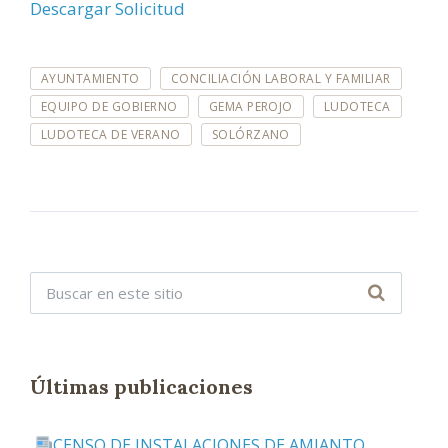
Descargar Solicitud
E
AYUNTAMIENTO
CONCILIACIÓN LABORAL Y FAMILIAR
T
I
EQUIPO DE GOBIERNO
GEMA PEROJO
LUDOTECA
Q
LUDOTECA DE VERANO
SOLÓRZANO
U
E
T
A
S
:
Últimas publicaciones
CENSO DE INSTALACIONES DE AMIANTO