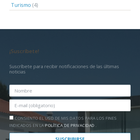
Turismo
(4)
¡Suscríbete!
Suscríbete para recibir notificaciones de las últimas
noticias
CONSIENTO EL USO DE MIS DATOS PARA LOS FINES
INDICADOS EN LA
POLÍTICA DE PRIVACIDAD
.