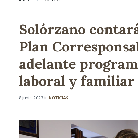
Solórzano contará
Plan Corresponsab
adelante programa
laboral y familiar
8 junio, 2023
in
NOTICIAS