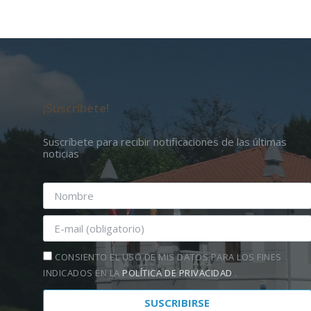
¡Suscríbete!
Suscríbete para recibir notificaciones de las últimas
noticias
CONSIENTO EL USO DE MIS DATOS PARA LOS FINES
INDICADOS EN LA
POLÍTICA DE PRIVACIDAD
.