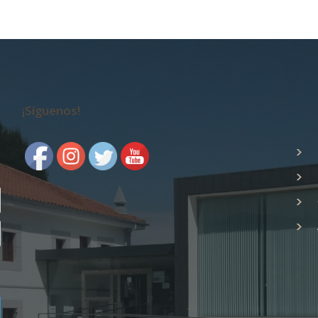
¡Síguenos!