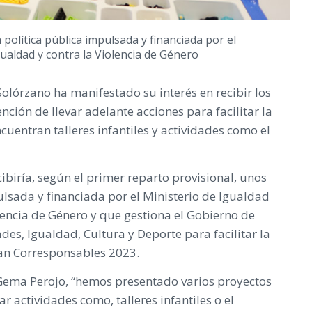
 política pública impulsada y financiada por el
gualdad y contra la Violencia de Género
Solórzano ha manifestado su interés en recibir los
ción de llevar adelante acciones para facilitar la
ncuentran talleres infantiles y actividades como el
ibiría, según el primer reparto provisional, unos
ulsada y financiada por el Ministerio de Igualdad
lencia de Género y que gestiona el Gobierno de
des, Igualdad, Cultura y Deporte para facilitar la
Plan Corresponsables 2023.
Gema Perojo, “hemos presentado varios proyectos
 actividades como, talleres infantiles o el