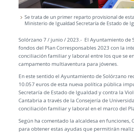
Se trata de un primer reparto provisional de esta
Ministerio de Igualdad Secretaría de Estado de I
Solórzano 7 / junio / 2023.- El Ayuntamiento de 
fondos del Plan Corresponsables 2023 con la inten
conciliación familiar y laboral entre los que se e
campamento multiaventura para jóvenes.
En este sentido el Ayuntamiento de Solórzano rec
10.057 euros de esta nueva política pública imp
Secretaría de Estado de Igualdad y contra la Vio
Cantabria a través de la Consejería de Universida
conciliación familiar y laboral en el marco del 
Según ha comentado la alcaldesa en funciones, 
para obtener estas ayudas que permitirán realizar