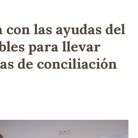
 con las ayudas del
les para llevar
s de conciliación