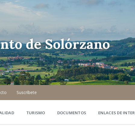
nto de Solórzano
cto
Suscríbete
ALIDAD
TURISMO
DOCUMENTOS
ENLACES DE INTER