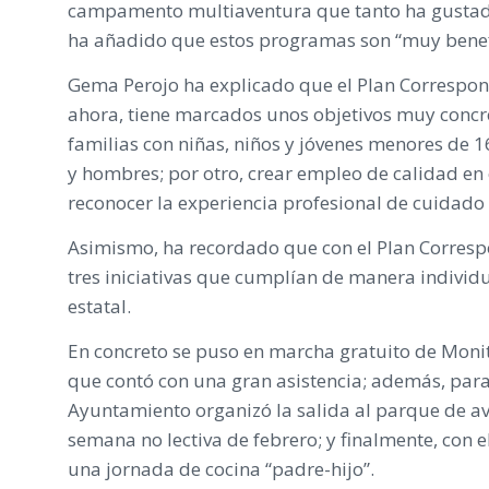
campamento multiaventura que tanto ha gustado a
ha añadido que estos programas son “muy benefi
Gema Perojo ha explicado que el Plan Correspons
ahora, tiene marcados unos objetivos muy concret
familias con niñas, niños y jóvenes menores de 
y hombres; por otro, crear empleo de calidad en e
reconocer la experiencia profesional de cuidado
Asimismo, ha recordado que con el Plan Corresp
tres iniciativas que cumplían de manera individ
estatal.
En concreto se puso en marcha gratuito de Monit
que contó con una gran asistencia; además, para 
Ayuntamiento organizó la salida al parque de av
semana no lectiva de febrero; y finalmente, con e
una jornada de cocina “padre-hijo”.