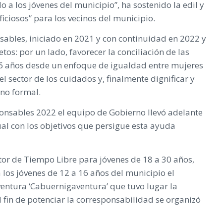
 los jóvenes del municipio”, ha sostenido la edil y
ciosos” para los vecinos del municipio.
ables, iniciado en 2021 y con continuidad en 2022 y
os: por un lado, favorecer la conciliación de las
16 años desde un enfoque de igualdad entre mujeres
l sector de los cuidados y, finalmente dignificar y
 no formal.
onsables 2022 el equipo de Gobierno llevó adelante
ual con los objetivos que persigue esta ayuda
or de Tiempo Libre para jóvenes de 18 a 30 años,
los jóvenes de 12 a 16 años del municipio el
entura ‘Cabuernigaventura’ que tuvo lugar la
l fin de potenciar la corresponsabilidad se organizó