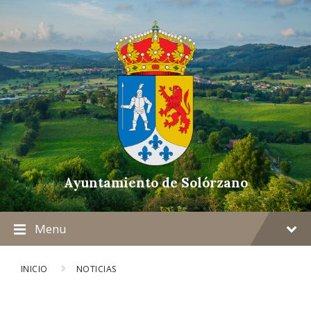
Ayuntamiento de Solórzano
Menu
INICIO
NOTICIAS