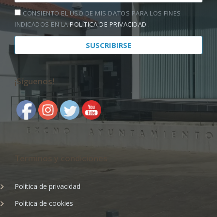
CONSIENTO EL USO DE MIS DATOS PARA LOS FINES
INDICADOS EN LA
POLÍTICA DE PRIVACIDAD
.
¡Síguenos!
Terminos y condiciones
Política de privacidad
Política de cookies