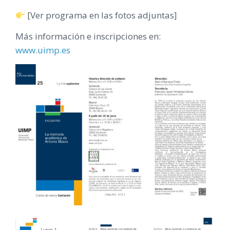
[Ver programa en las fotos adjuntas]
Más información e inscripciones en:
www.uimp.es