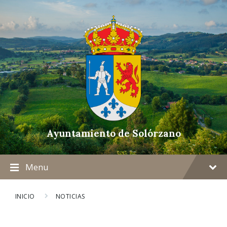
Ayuntamiento de Solórzano
Menu
INICIO
NOTICIAS