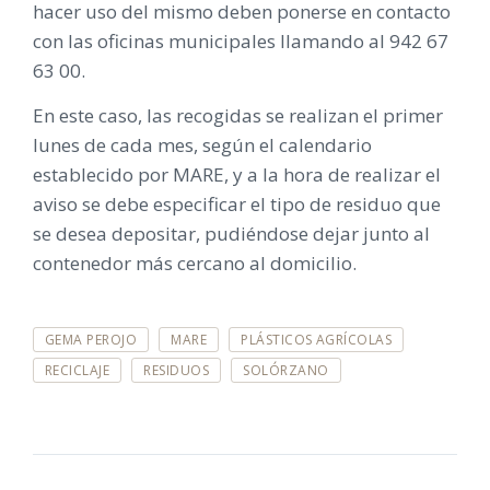
hacer uso del mismo deben ponerse en contacto
con las oficinas municipales llamando al 942 67
63 00.
En este caso, las recogidas se realizan el primer
lunes de cada mes, según el calendario
establecido por MARE, y a la hora de realizar el
aviso se debe especificar el tipo de residuo que
se desea depositar, pudiéndose dejar junto al
contenedor más cercano al domicilio.
E
GEMA PEROJO
MARE
PLÁSTICOS AGRÍCOLAS
T
I
RECICLAJE
RESIDUOS
SOLÓRZANO
Q
U
E
T
A
S