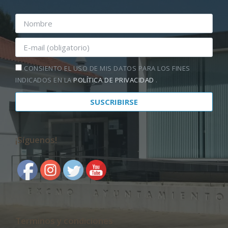
CONSIENTO EL USO DE MIS DATOS PARA LOS FINES
INDICADOS EN LA
POLÍTICA DE PRIVACIDAD
.
¡Síguenos!
Terminos y condiciones