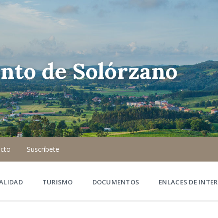
nto de Solórzano
cto
Suscríbete
ALIDAD
TURISMO
DOCUMENTOS
ENLACES DE INTER