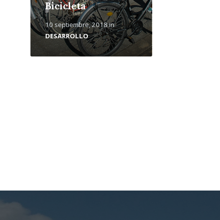
Bicicleta
10 septiembre, 2018
in
DESARROLLO