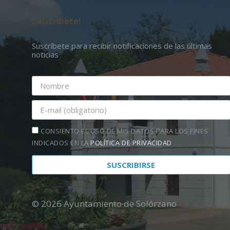
¡Suscríbete!
Suscríbete para recibir notificaciones de las últimas
noticias
CONSIENTO EL USO DE MIS DATOS PARA LOS FINES
INDICADOS EN LA
POLÍTICA DE PRIVACIDAD
.
© 2026 Ayuntamiento de Solórzano