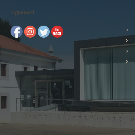
¡Síguenos!