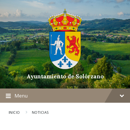
Ayuntamiento de Solórzano
Menu
INICIO
NOTICIAS