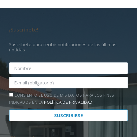
¡Suscríbete!
Suscríbete para recibir notificaciones de las últimas
noticias
CONSIENTO EL USO DE MIS DATOS PARA LOS FINES
INDICADOS EN LA
POLÍTICA DE PRIVACIDAD
.