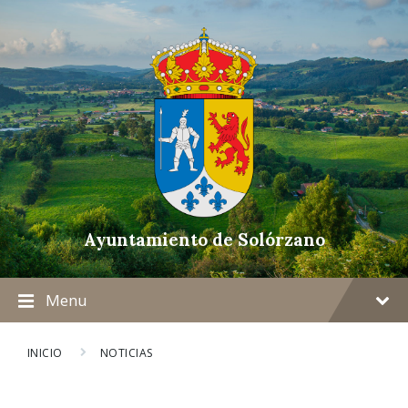
Ayuntamiento de Solórzano
Menu
INICIO
NOTICIAS