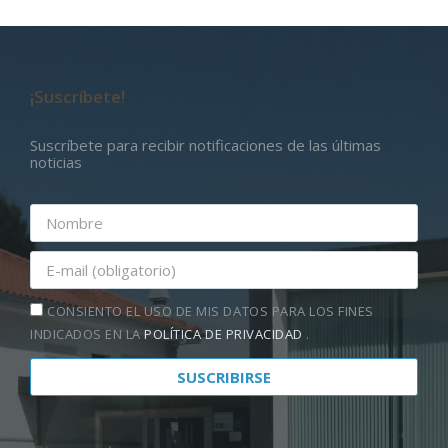
¡Suscríbete!
Suscríbete para recibir notificaciones de las últimas
noticias
CONSIENTO EL USO DE MIS DATOS PARA LOS FINES
INDICADOS EN LA
POLÍTICA DE PRIVACIDAD
.