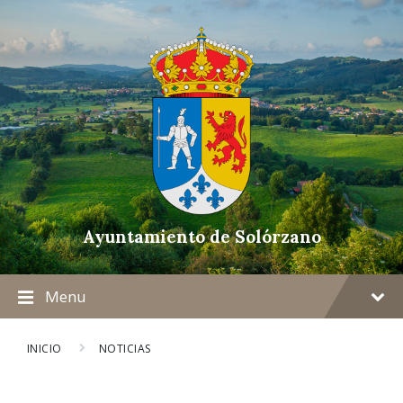
Ayuntamiento de Solórzano
Menu
INICIO
NOTICIAS