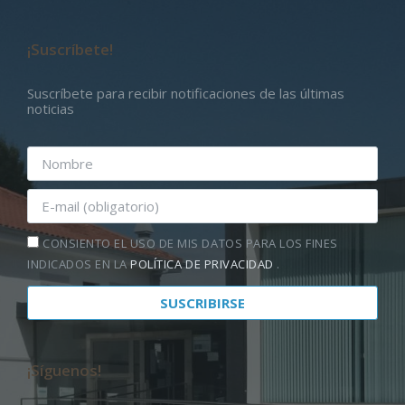
¡Suscríbete!
Suscríbete para recibir notificaciones de las últimas
noticias
CONSIENTO EL USO DE MIS DATOS PARA LOS FINES
INDICADOS EN LA
POLÍTICA DE PRIVACIDAD
.
¡Síguenos!