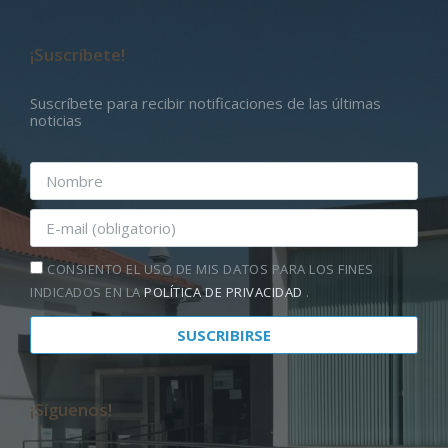
¡Suscríbete!
Suscríbete para recibir notificaciones de las últimas
noticias
CONSIENTO EL USO DE MIS DATOS PARA LOS FINES
INDICADOS EN LA
POLÍTICA DE PRIVACIDAD
.
¡Síguenos!