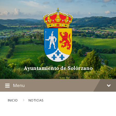
Ayuntamiento de Solórzano
Menu
INICIO
NOTICIAS