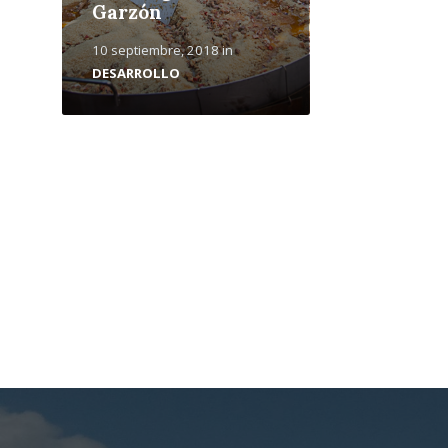
Garzón
10 septiembre, 2018
in
DESARROLLO