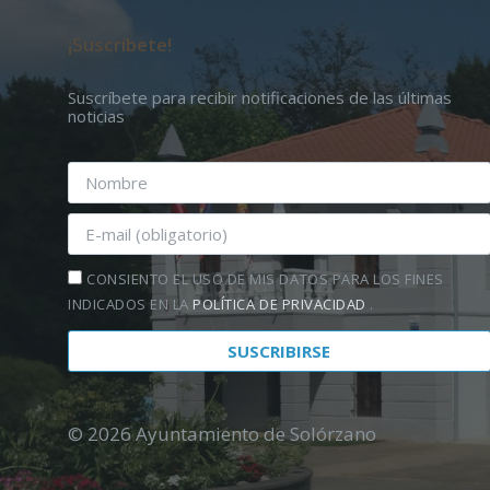
¡Suscríbete!
Suscríbete para recibir notificaciones de las últimas
noticias
CONSIENTO EL USO DE MIS DATOS PARA LOS FINES
INDICADOS EN LA
POLÍTICA DE PRIVACIDAD
.
© 2026 Ayuntamiento de Solórzano