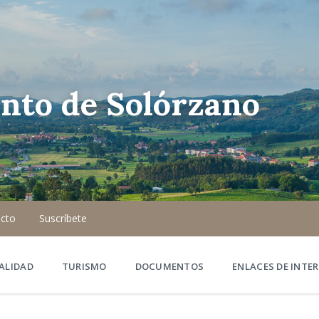
nto de Solórzano
cto
Suscríbete
ALIDAD
TURISMO
DOCUMENTOS
ENLACES DE INTER