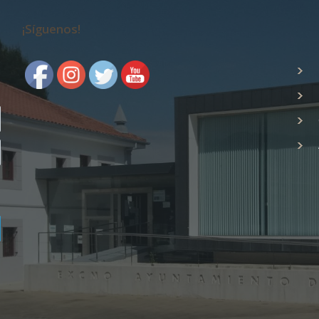
¡Síguenos!