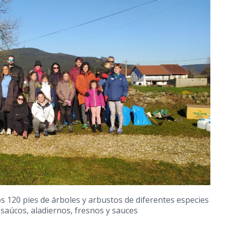
os 120 pies de árboles y arbustos de diferentes especies
 saúcos, aladiernos, fresnos y sauces