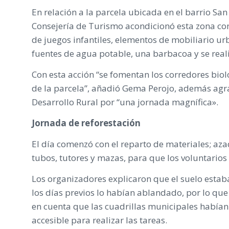
En relación a la parcela ubicada en el barrio Sa
Consejería de Turismo acondicionó esta zona co
de juegos infantiles, elementos de mobiliario u
fuentes de agua potable, una barbacoa y se reali
Con esta acción “se fomentan los corredores biol
de la parcela”, añadió Gema Perojo, además agra
Desarrollo Rural por “una jornada magnífica».
Jornada de reforestación
El día comenzó con el reparto de materiales; azad
tubos, tutores y mazas, para que los voluntario
Los organizadores explicaron que el suelo estab
los días previos lo habían ablandado, por lo qu
en cuenta que las cuadrillas municipales habían
accesible para realizar las tareas.