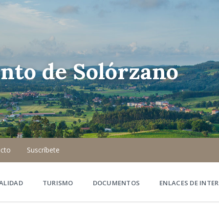
nto de Solórzano
cto
Suscríbete
ALIDAD
TURISMO
DOCUMENTOS
ENLACES DE INTER