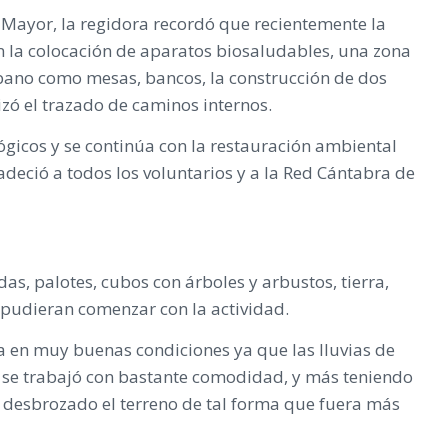
n Mayor, la regidora recordó que recientemente la
n la colocación de aparatos biosaludables, una zona
rbano como mesas, bancos, la construcción de dos
zó el trazado de caminos internos.
ógicos y se continúa con la restauración ambiental
deció a todos los voluntarios y a la Red Cántabra de
as, palotes, cubos con árboles y arbustos, tierra,
s pudieran comenzar con la actividad.
a en muy buenas condiciones ya que las lluvias de
e se trabajó con bastante comodidad, y más teniendo
 desbrozado el terreno de tal forma que fuera más