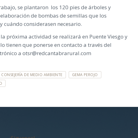
rabajo, se plantaron los 120 pies de árboles y
e elaboración de bombas de semillas que los
e y cuándo considerasen necesario.
 la próxima actividad se realizará en Puente Viesgo y
lo tienen que ponerse en contacto a través del
ectrónico a otsr@redcantabrarural.com
CONSEJERÍA DE MEDIO AMBIENTE
GEMA PEROJO
O
¡Síguenos!