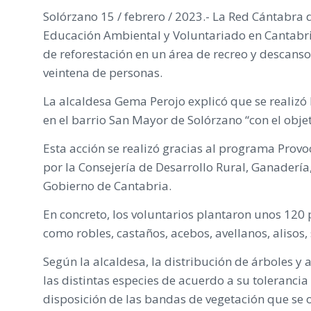
Solórzano 15 / febrero / 2023.- La Red Cántabra 
Educación Ambiental y Voluntariado en Cantabri
de reforestación en un área de recreo y descanso
veintena de personas.
La alcaldesa Gema Perojo explicó que se realizó 
en el barrio San Mayor de Solórzano “con el objet
Esta acción se realizó gracias al programa Provo
por la Consejería de Desarrollo Rural, Ganaderí
Gobierno de Cantabria.
En concreto, los voluntarios plantaron unos 120 
como robles, castaños, acebos, avellanos, alisos,
Según la alcaldesa, la distribución de árboles y
las distintas especies de acuerdo a su toleranci
disposición de las bandas de vegetación que se o