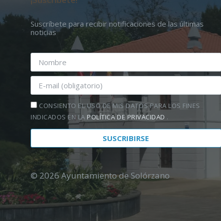
Suscríbete para recibir notificaciones de las últimas
noticias
CONSIENTO EL USO DE MIS DATOS PARA LOS FINES
INDICADOS EN LA
POLÍTICA DE PRIVACIDAD
.
© 2026 Ayuntamiento de Solórzano