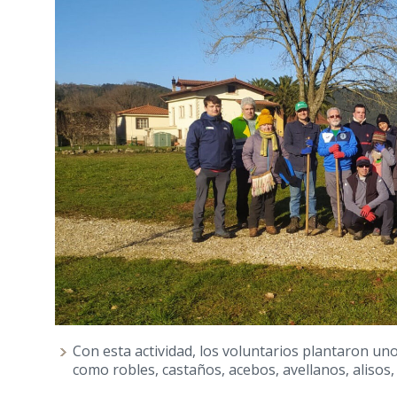
Con esta actividad, los voluntarios plantaron un
como robles, castaños, acebos, avellanos, alisos,