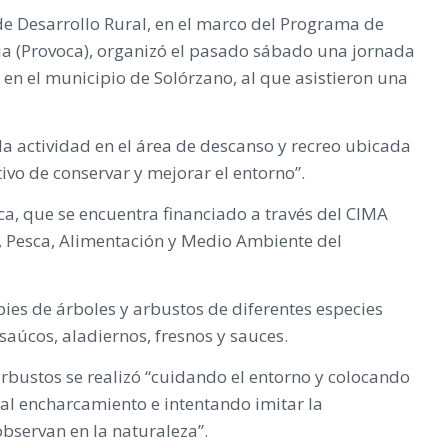
de Desarrollo Rural, en el marco del Programa de
a (Provoca), organizó el pasado sábado una jornada
 en el municipio de Solórzano, al que asistieron una
la actividad en el área de descanso y recreo ubicada
ivo de conservar y mejorar el entorno”.
ca, que se encuentra financiado a través del CIMA
a, Pesca, Alimentación y Medio Ambiente del
pies de árboles y arbustos de diferentes especies
 saúcos, aladiernos, fresnos y sauces.
 arbustos se realizó “cuidando el entorno y colocando
a al encharcamiento e intentando imitar la
bservan en la naturaleza”.