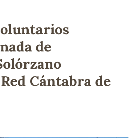
oluntarios
rnada de
Solórzano
 Red Cántabra de