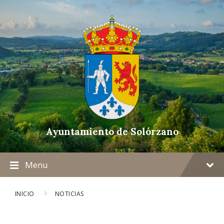
Ayuntamiento de Solórzano
Menu
INICIO
NOTICIAS