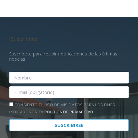
¡Suscríbete!
Suscríbete para recibir notificaciones de las últimas
noticias
CONSIENTO EL USO DE MIS DATOS PARA LOS FINES
INDICADOS EN LA
POLÍTICA DE PRIVACIDAD
.