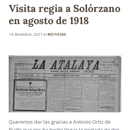
Visita regia a Solórzano
en agosto de 1918
14 diciembre, 2021
in
NOTICIAS
Queremos dar las gracias a Antonio Ortiz de
Riaño que nos ha hecho llegar la portada de dos