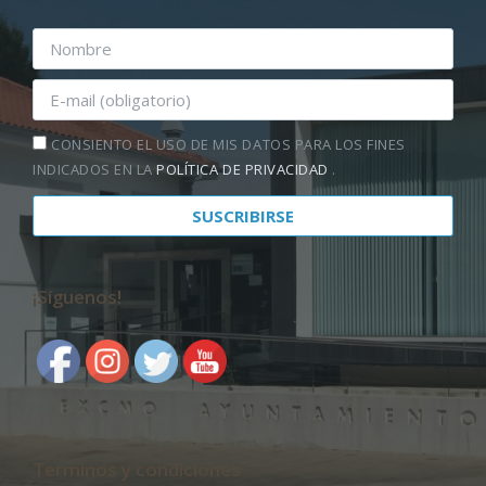
CONSIENTO EL USO DE MIS DATOS PARA LOS FINES
INDICADOS EN LA
POLÍTICA DE PRIVACIDAD
.
¡Síguenos!
Terminos y condiciones