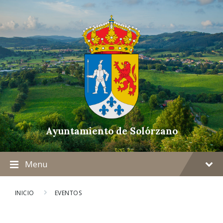
Ayuntamiento de Solórzano
Menu
INICIO
EVENTOS