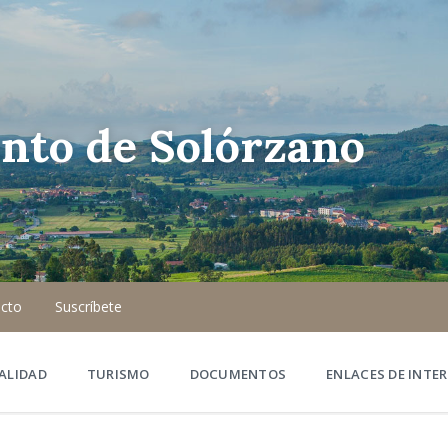
nto de Solórzano
cto
Suscríbete
ALIDAD
TURISMO
DOCUMENTOS
ENLACES DE INTER