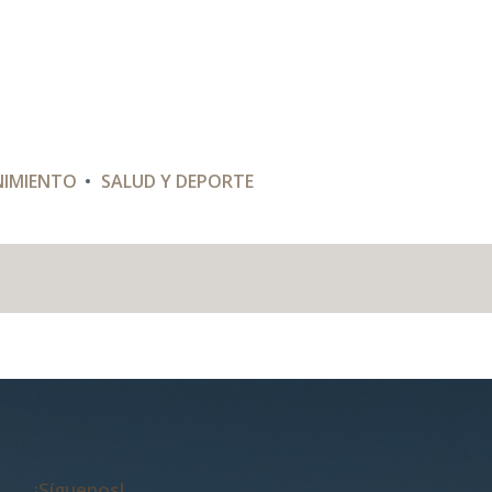
NIMIENTO
SALUD Y DEPORTE
¡Síguenos!