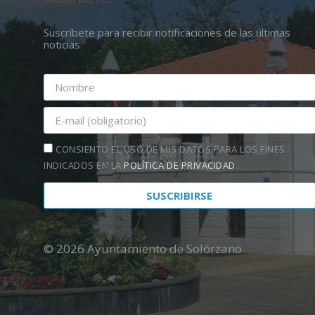
Suscríbete para recibir notificaciones de las últimas
noticias
CONSIENTO EL USO DE MIS DATOS PARA LOS FINES
INDICADOS EN LA
POLÍTICA DE PRIVACIDAD
.
© 2026 Ayuntamiento de Solórzano