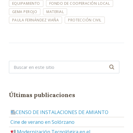
I
EQUIPAMIENTO
FONDO DE COOPERACIÓN LOCAL
Q
GEMA PEROJO
MATERIAL
U
E
PAULA FERNÁNDEZ VIAÑA
PROTECCIÓN CIVIL
T
A
S
:
Últimas publicaciones
CENSO DE INSTALACIONES DE AMIANTO
Cine de verano en Solórzano
Modernización Tecnológica en el