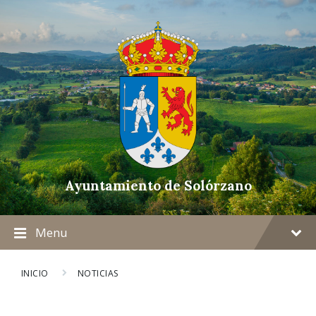
Ayuntamiento de Solórzano
Menu
INICIO
NOTICIAS