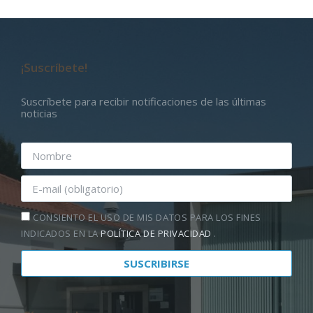
¡Suscríbete!
Suscríbete para recibir notificaciones de las últimas
noticias
CONSIENTO EL USO DE MIS DATOS PARA LOS FINES
INDICADOS EN LA
POLÍTICA DE PRIVACIDAD
.