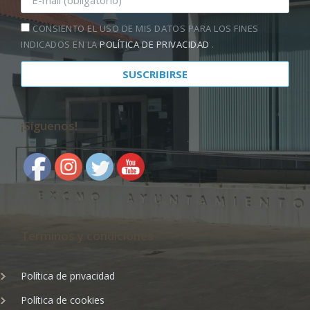
CONSIENTO EL USO DE MIS DATOS PARA LOS FINES
INDICADOS EN LA
POLÍTICA DE PRIVACIDAD
.
¡Síguenos!
Terminos y condiciones
Política de privacidad
Política de cookies