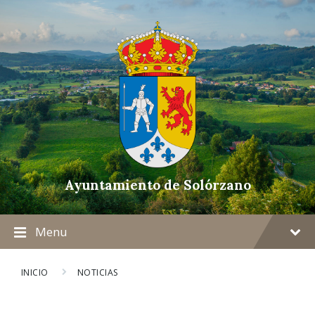
Ayuntamiento de Solórzano
Menu
INICIO
NOTICIAS