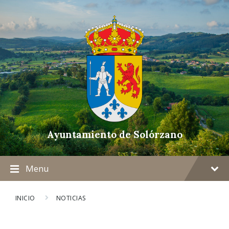
Ayuntamiento de Solórzano
Menu
INICIO
NOTICIAS