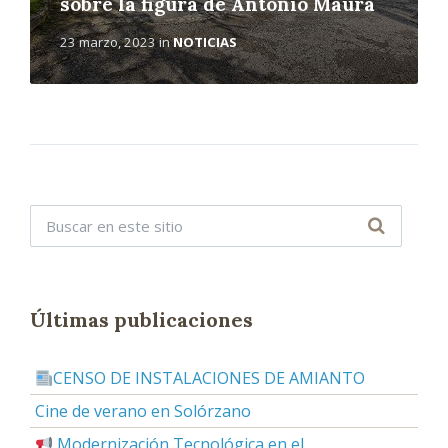
sobre la figura de Antonio Maura
23 marzo, 2023
in
NOTICIAS
Últimas publicaciones
CENSO DE INSTALACIONES DE AMIANTO
Cine de verano en Solórzano
Modernización Tecnológica en el