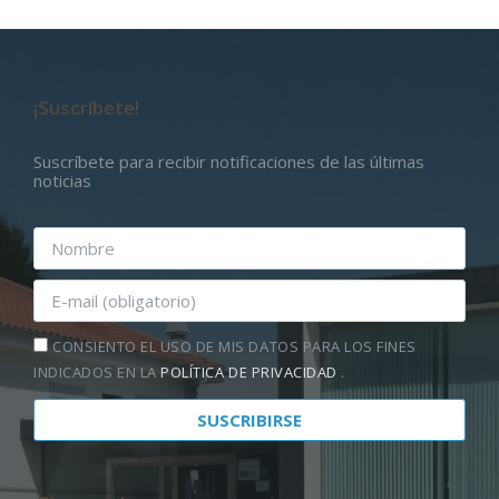
¡Suscríbete!
Suscríbete para recibir notificaciones de las últimas
noticias
CONSIENTO EL USO DE MIS DATOS PARA LOS FINES
INDICADOS EN LA
POLÍTICA DE PRIVACIDAD
.