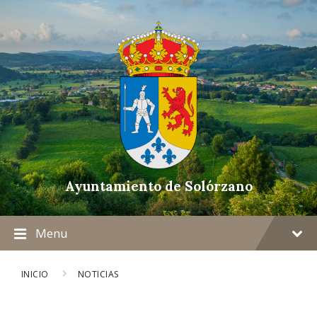
Ayuntamiento de Solórzano
Menu
INICIO
NOTICIAS