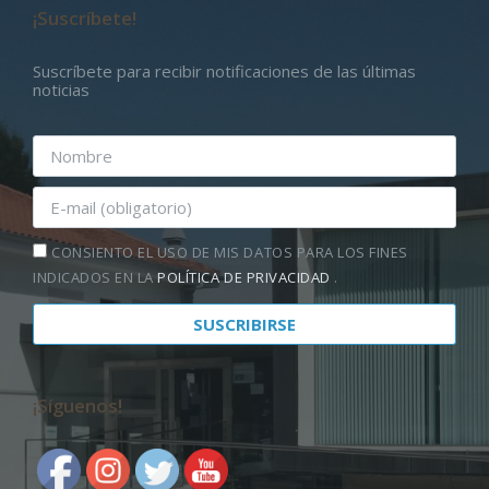
¡Suscríbete!
Suscríbete para recibir notificaciones de las últimas
noticias
CONSIENTO EL USO DE MIS DATOS PARA LOS FINES
INDICADOS EN LA
POLÍTICA DE PRIVACIDAD
.
¡Síguenos!