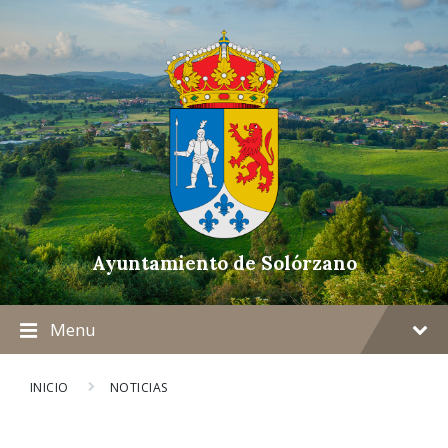
Ayuntamiento de Solórzano
Menu
INICIO
NOTICIAS