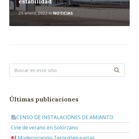
estabilidad
25 enero, 2022
in
NOTICIAS
Últimas publicaciones
CENSO DE INSTALACIONES DE AMIANTO
Cine de verano en Solórzano
Modernización Tecnológica en el