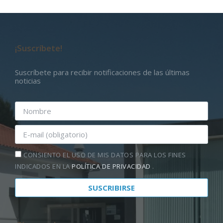
¡Suscríbete!
Suscríbete para recibir notificaciones de las últimas
noticias
CONSIENTO EL USO DE MIS DATOS PARA LOS FINES
INDICADOS EN LA
POLÍTICA DE PRIVACIDAD
.