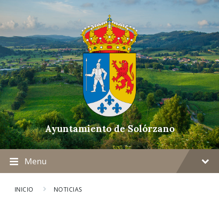
Ayuntamiento de Solórzano
Menu
INICIO
NOTICIAS