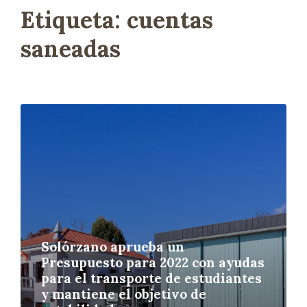
Etiqueta:
cuentas
saneadas
L
e
e
r
m
á
s
Solórzano aprueba un
Presupuesto para 2022 con ayudas
para el transporte de estudiantes
y mantiene el objetivo de