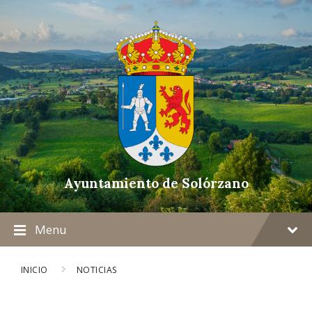
Ayuntamiento de Solórzano
Menu
INICIO
NOTICIAS