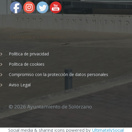
Terminos y condiciones
Política de privacidad
Política de cookies
Compromiso con la protección de datos personales
Aviso Legal
© 2026 Ayuntamiento de Solórzano
Social media & sharing icons powered by
UltimatelySocial