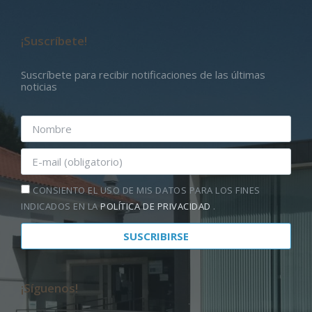
¡Suscríbete!
Suscríbete para recibir notificaciones de las últimas
noticias
CONSIENTO EL USO DE MIS DATOS PARA LOS FINES
INDICADOS EN LA
POLÍTICA DE PRIVACIDAD
.
¡Síguenos!