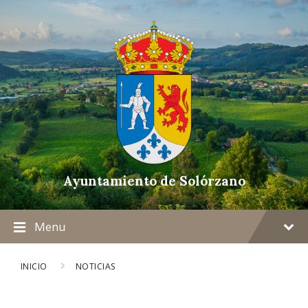
Ayuntamiento de Solórzano
Menu
INICIO
NOTICIAS