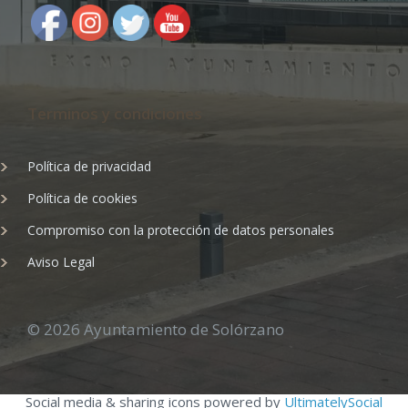
Terminos y condiciones
Política de privacidad
Política de cookies
Compromiso con la protección de datos personales
Aviso Legal
© 2026 Ayuntamiento de Solórzano
Social media & sharing icons powered by
UltimatelySocial