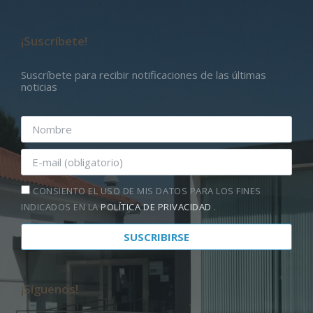
¡Suscríbete!
Suscríbete para recibir notificaciones de las últimas
noticias
CONSIENTO EL USO DE MIS DATOS PARA LOS FINES
INDICADOS EN LA
POLÍTICA DE PRIVACIDAD
.
¡Síguenos!