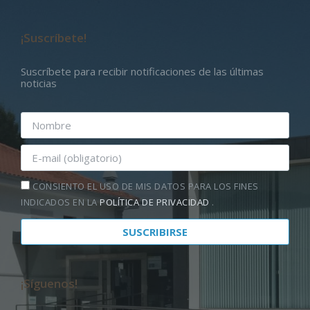
¡Suscríbete!
Suscríbete para recibir notificaciones de las últimas
noticias
CONSIENTO EL USO DE MIS DATOS PARA LOS FINES
INDICADOS EN LA
POLÍTICA DE PRIVACIDAD
.
¡Síguenos!