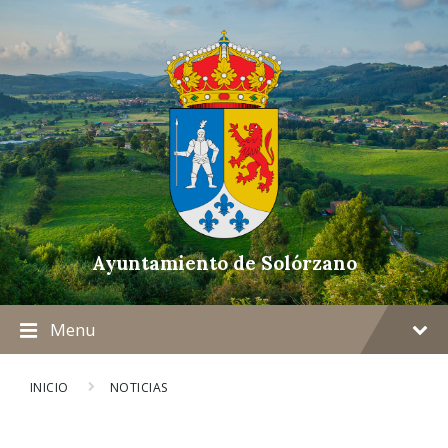
Ayuntamiento de Solórzano
Menu
INICIO
NOTICIAS