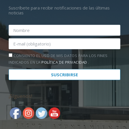
Suscríbete para recibir notificaciones de las últimas
noticias
CONSIENTO EL USO DE MIS DATOS PARA LOS FINES
INDICADOS EN LA
POLÍTICA DE PRIVACIDAD
.
¡Síguenos!