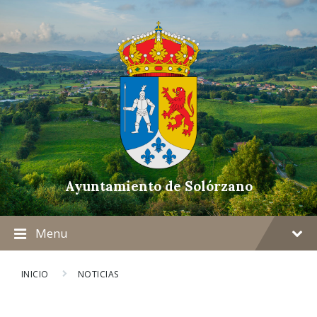
Ayuntamiento de Solórzano
Menu
INICIO
NOTICIAS