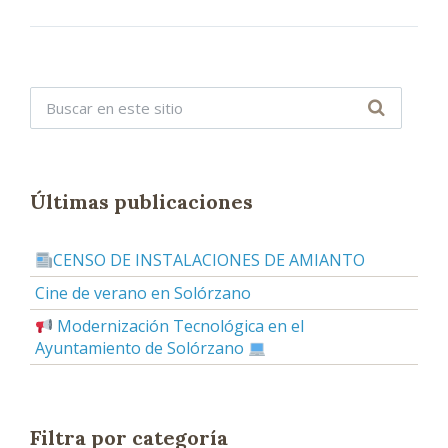
Últimas publicaciones
CENSO DE INSTALACIONES DE AMIANTO
Cine de verano en Solórzano
Modernización Tecnológica en el
Ayuntamiento de Solórzano
Filtra por categoría