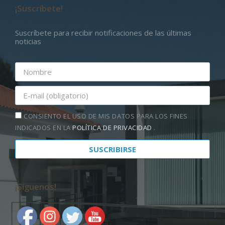
¡Suscríbete!
Suscríbete para recibir notificaciones de las últimas
noticias
CONSIENTO EL USO DE MIS DATOS PARA LOS FINES
INDICADOS EN LA
POLÍTICA DE PRIVACIDAD
.
¡Síguenos!