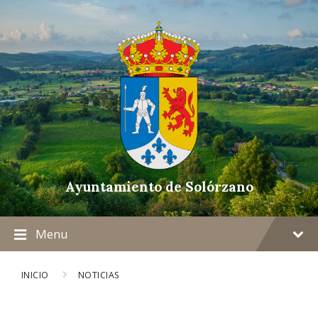
Ayuntamiento de Solórzano
Menu
INICIO
NOTICIAS